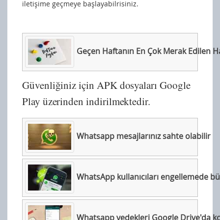
iletişime geçmeye başlayabilrisiniz.
Geçen Haftanın En Çok Merak Edilen Haberleri (23 - 29 Temmuz
Güvenliğiniz için APK dosyaları Google
Play üzerinden indirilmektedir.
Whatsapp mesajlarınız sahte olabilir
WhatsApp kullanıcıları engellemede büyük kolaylık sağlay
Whatsapp yedekleri Google Drive'da kota yemeye