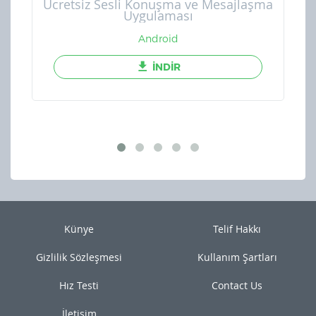
Ücretsiz Sesli Konuşma ve Mesajlaşma
Uygulaması
Android
İNDİR
Künye
Telif Hakkı
Gizlilik Sözleşmesi
Kullanım Şartları
Hız Testi
Contact Us
İletişim