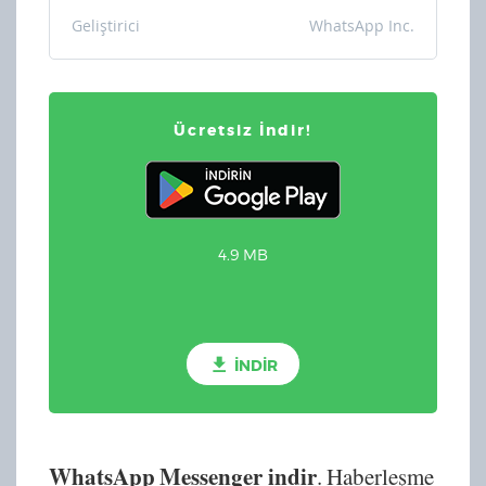
Geliştirici
WhatsApp Inc.
Ücretsiz İndir!
4.9 MB
İNDİR
WhatsApp Messenger indir
. Haberleşme