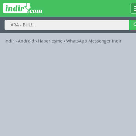
indir
› Android
›
Haberleşme
›
WhatsApp Messenger indir